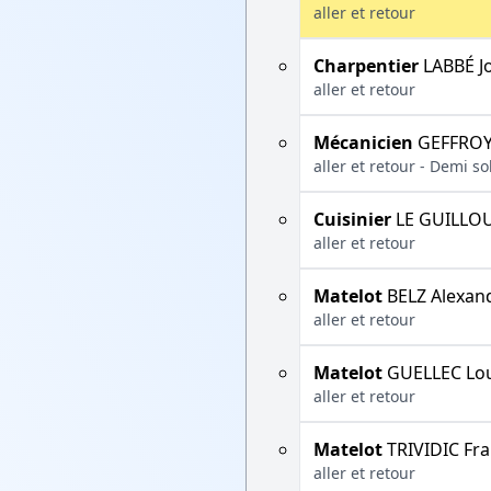
aller et retour
Charpentier
LABBÉ J
aller et retour
Mécanicien
GEFFROY 
aller et retour - Demi s
Cuisinier
LE GUILLOU
aller et retour
Matelot
BELZ Alexan
aller et retour
Matelot
GUELLEC Lou
aller et retour
Matelot
TRIVIDIC Fra
aller et retour