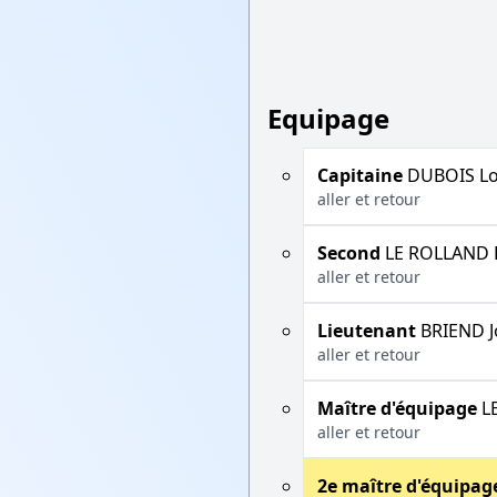
Equipage
Capitaine
DUBOIS Lo
aller et retour
Second
LE ROLLAND F
aller et retour
Lieutenant
BRIEND J
aller et retour
Maître d'équipage
LE
aller et retour
2e maître d'équipag