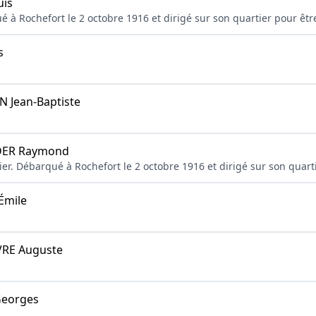
is
ué à Rochefort le 2 octobre 1916 et dirigé sur son quartier pour êtr
s
Jean-Baptiste
ER Raymond
ier. Débarqué à Rochefort le 2 octobre 1916 et dirigé sur son quart
Émile
RE Auguste
eorges