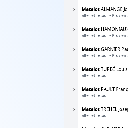
Matelot
ALMANGE Jo
aller et retour - Provie
Matelot
HAMONIAUX 
aller et retour - Provie
Matelot
GARNIER Pa
aller et retour - Provie
Matelot
TURBÉ Louis
aller et retour
Matelot
RAULT Franç
aller et retour
Matelot
TRÉHEL Jose
aller et retour