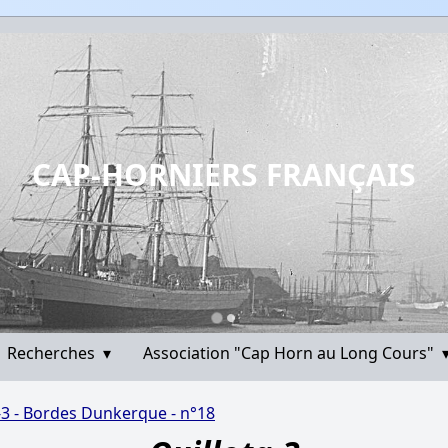
CAP-HORNIERS FRANÇAIS
Recherches
▾
Association "Cap Horn au Long Cours"
-3 - Bordes Dunkerque - n°18