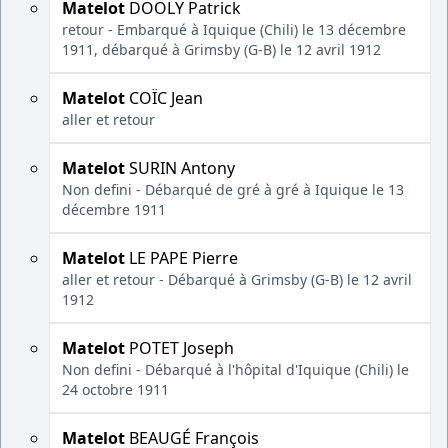
Matelot
DOOLY Patrick
retour - Embarqué à Iquique (Chili) le 13 décembre
1911, débarqué à Grimsby (G-B) le 12 avril 1912
Matelot
COÏC Jean
aller et retour
Matelot
SURIN Antony
Non defini - Débarqué de gré à gré à Iquique le 13
décembre 1911
Matelot
LE PAPE Pierre
aller et retour - Débarqué à Grimsby (G-B) le 12 avril
1912
Matelot
POTET Joseph
Non defini - Débarqué à l'hôpital d'Iquique (Chili) le
24 octobre 1911
Matelot
BEAUGÉ François