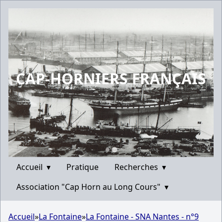
CAP-HORNIERS FRANÇAIS
Accueil
▾
Pratique
Recherches
▾
Association "Cap Horn au Long Cours"
▾
Accueil
»
La Fontaine
»
La Fontaine - SNA Nantes - n°9