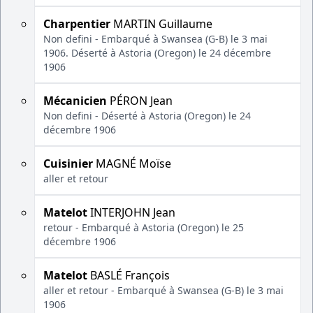
Charpentier
MARTIN Guillaume
Non defini - Embarqué à Swansea (G-B) le 3 mai
1906. Déserté à Astoria (Oregon) le 24 décembre
1906
Mécanicien
PÉRON Jean
Non defini - Déserté à Astoria (Oregon) le 24
décembre 1906
Cuisinier
MAGNÉ Moïse
aller et retour
Matelot
INTERJOHN Jean
retour - Embarqué à Astoria (Oregon) le 25
décembre 1906
Matelot
BASLÉ François
aller et retour - Embarqué à Swansea (G-B) le 3 mai
1906