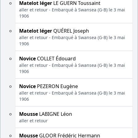
Matelot léger
LE GUERN Toussaint
aller et retour - Embarqué à Swansea (G-B) le 3 mai
1906
Matelot léger
QUÉREL Joseph
aller et retour - Embarqué à Swansea (G-B) le 3 mai
1906
Novice
COLLET Édouard
aller et retour - Embarqué à Swansea (G-B) le 3 mai
1906
Novice
PEZERON Eugène
aller et retour - Embarqué à Swansea (G-B) le 3 mai
1906
Mousse
LABIGNE Léon
aller et retour
Mousse
GLOOR Frédéric Hermann