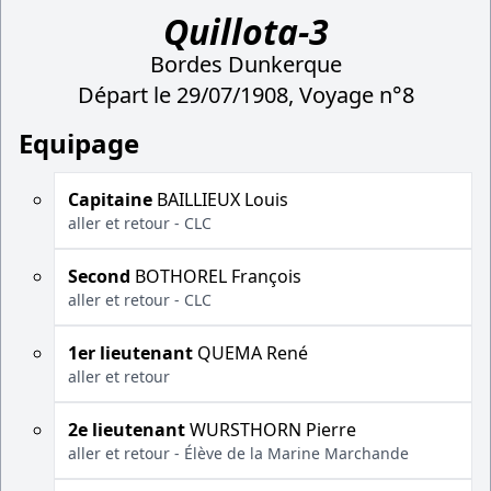
Quillota-3
Bordes Dunkerque
Départ le 29/07/1908, Voyage n°8
Equipage
Capitaine
BAILLIEUX Louis
aller et retour - CLC
Second
BOTHOREL François
aller et retour - CLC
1er lieutenant
QUEMA René
aller et retour
2e lieutenant
WURSTHORN Pierre
aller et retour - Élève de la Marine Marchande