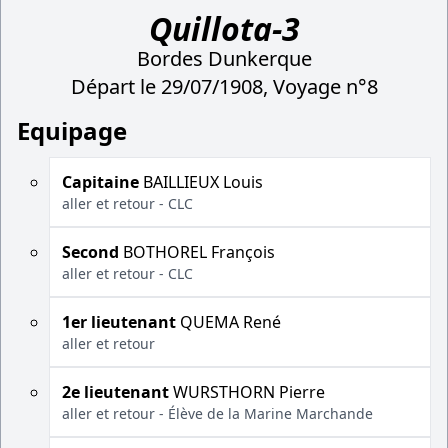
Quillota-3
Bordes Dunkerque
Départ le 29/07/1908, Voyage n°8
Equipage
Capitaine
BAILLIEUX Louis
aller et retour - CLC
Second
BOTHOREL François
aller et retour - CLC
1er lieutenant
QUEMA René
aller et retour
2e lieutenant
WURSTHORN Pierre
aller et retour - Élève de la Marine Marchande