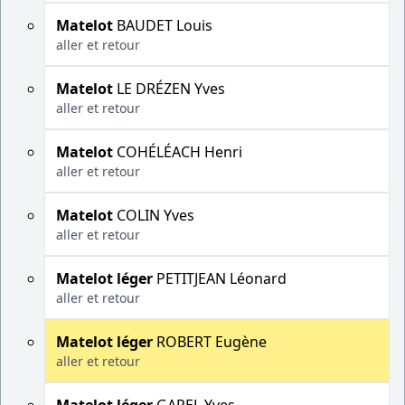
Matelot
BAUDET Louis
aller et retour
Matelot
LE DRÉZEN Yves
aller et retour
Matelot
COHÉLÉACH Henri
aller et retour
Matelot
COLIN Yves
aller et retour
Matelot léger
PETITJEAN Léonard
aller et retour
Matelot léger
ROBERT Eugène
aller et retour