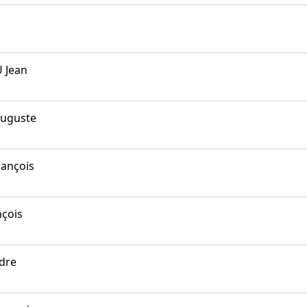
 Jean
uguste
ançois
çois
dre