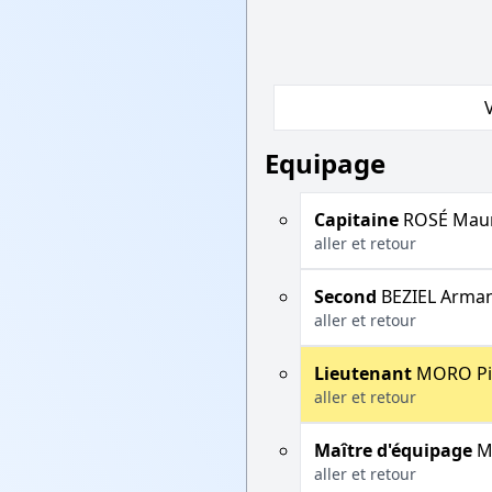
Equipage
Capitaine
ROSÉ Maur
aller et retour
Second
BEZIEL Arma
aller et retour
Lieutenant
MORO Pi
aller et retour
Maître d'équipage
M
aller et retour