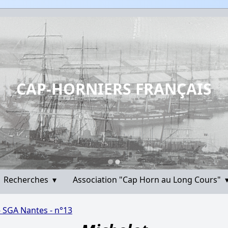
CAP-HORNIERS FRANÇAIS
Recherches
▾
Association "Cap Horn au Long Cours"
- SGA Nantes - n°13