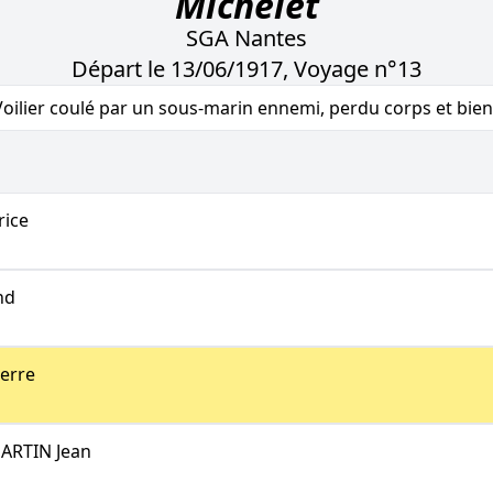
Michelet
SGA Nantes
Départ le 13/06/1917, Voyage n°13
Voilier coulé par un sous-marin ennemi, perdu corps et bien
ice
nd
erre
ARTIN Jean