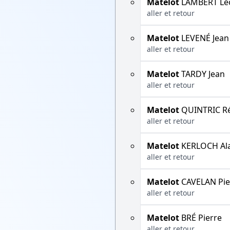
Matelot
LAMBERT Lé
aller et retour
Matelot
LEVENÉ Jean
aller et retour
Matelot
TARDY Jean
aller et retour
Matelot
QUINTRIC R
aller et retour
Matelot
KERLOCH Ala
aller et retour
Matelot
CAVELAN Pie
aller et retour
Matelot
BRÉ Pierre
aller et retour