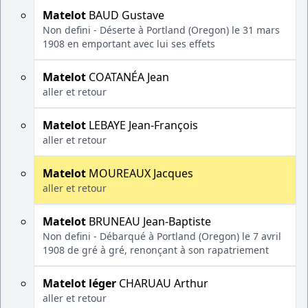
Matelot
BAUD Gustave
Non defini - Déserte à Portland (Oregon) le 31 mars
1908 en emportant avec lui ses effets
Matelot
COATANÉA Jean
aller et retour
Matelot
LEBAYE Jean-François
aller et retour
Matelot
MOUREAUX Jacques
aller et retour
Matelot
BRUNEAU Jean-Baptiste
Non defini - Débarqué à Portland (Oregon) le 7 avril
1908 de gré à gré, renonçant à son rapatriement
Matelot léger
CHARUAU Arthur
aller et retour