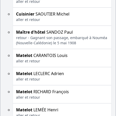
aller et retour
Cuisinier
SAOUTIER Michel
aller et retour
Maître d'hôtel
SANDOZ Paul
retour - Gagnant son passage, embarqué à Nouméa
(Nouvelle-Calédonie) le 5 mai 1908
Matelot
CARANTOIS Louis
aller et retour
Matelot
LECLERC Adrien
aller et retour
Matelot
RICHARD François
aller et retour
Matelot
LEMÉE Henri
aller et retour