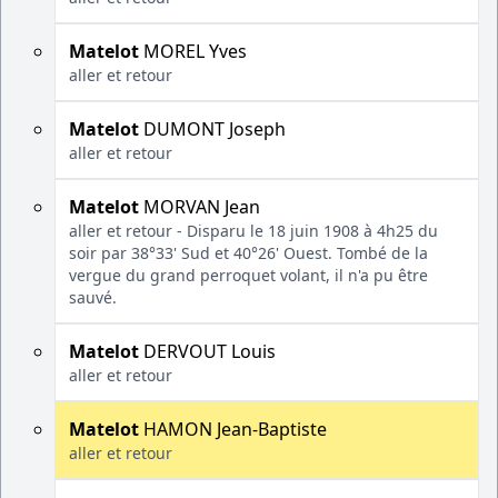
Matelot
MOREL Yves
aller et retour
Matelot
DUMONT Joseph
aller et retour
Matelot
MORVAN Jean
aller et retour - Disparu le 18 juin 1908 à 4h25 du
soir par 38°33' Sud et 40°26' Ouest. Tombé de la
vergue du grand perroquet volant, il n'a pu être
sauvé.
Matelot
DERVOUT Louis
aller et retour
Matelot
HAMON Jean-Baptiste
aller et retour