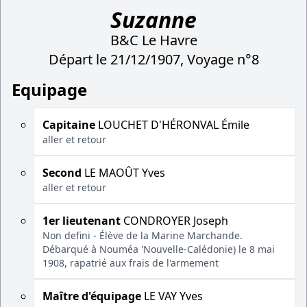
Suzanne
B&C Le Havre
Départ le 21/12/1907, Voyage n°8
Equipage
Capitaine
LOUCHET D'HÉRONVAL Émile
aller et retour
Second
LE MAOÛT Yves
aller et retour
1er lieutenant
CONDROYER Joseph
Non defini - Élève de la Marine Marchande.
Débarqué à Nouméa 'Nouvelle-Calédonie) le 8 mai
1908, rapatrié aux frais de l'armement
Maître d'équipage
LE VAY Yves