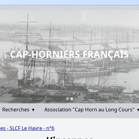
CAP-HORNIERS FRANÇAIS
Recherches
▾
Association "Cap Horn au Long Cours"
es - SLCF Le Havre - n°6