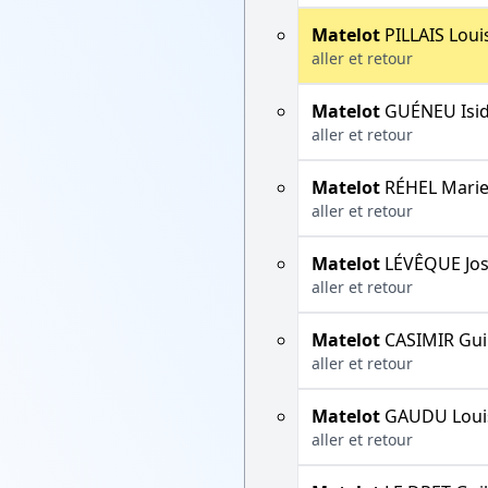
Matelot
PILLAIS Loui
aller et retour
Matelot
GUÉNEU Isi
aller et retour
Matelot
RÉHEL Marie
aller et retour
Matelot
LÉVÊQUE Jo
aller et retour
Matelot
CASIMIR Gui
aller et retour
Matelot
GAUDU Loui
aller et retour