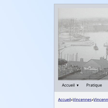
Accueil
▾
Pratique
Accueil
»
Vincennes
»
Vincenn