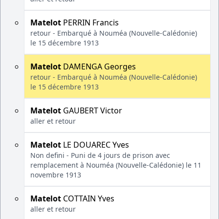
Matelot
PERRIN Francis
retour - Embarqué à Nouméa (Nouvelle-Calédonie)
le 15 décembre 1913
Matelot
DAMENGA Georges
retour - Embarqué à Nouméa (Nouvelle-Calédonie)
le 15 décembre 1913
Matelot
GAUBERT Victor
aller et retour
Matelot
LE DOUAREC Yves
Non defini - Puni de 4 jours de prison avec
remplacement à Nouméa (Nouvelle-Calédonie) le 11
novembre 1913
Matelot
COTTAIN Yves
aller et retour