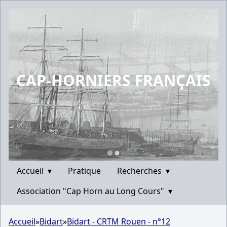
CAP-HORNIERS FRANÇAIS
Accueil
▾
Pratique
Recherches
▾
Association "Cap Horn au Long Cours"
▾
Accueil
»
Bidart
»
Bidart - CRTM Rouen - n°12