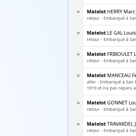
Matelot
HERRY Marc
retour - Embarqué à San 
Matelot
LE GAL Louis
retour - Embarqué à San 
Matelot
FRIBOULET L
retour - Embarqué à San
Matelot
MANCEAU Fé
aller - Embarqué à San F
1919 et n'a pas reparu
Matelot
GONNET Lou
retour - Embarqué à San
Matelot
TRAVARDEL J
retour - Embarqué à San