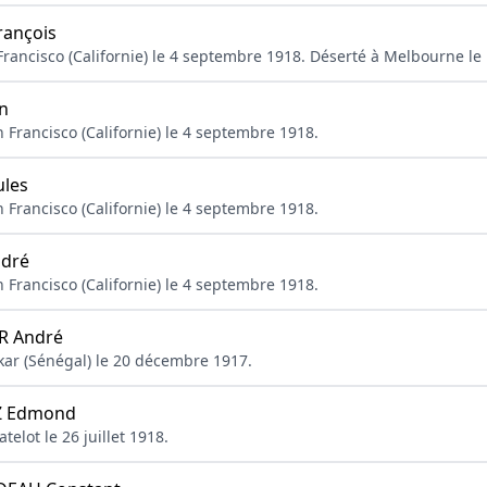
ançois
Francisco (Californie) le 4 septembre 1918. Déserté à Melbourne le 
n
 Francisco (Californie) le 4 septembre 1918.
les
 Francisco (Californie) le 4 septembre 1918.
dré
 Francisco (Californie) le 4 septembre 1918.
 André
ar (Sénégal) le 20 décembre 1917.
Z Edmond
telot le 26 juillet 1918.