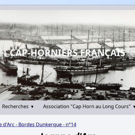
CAP-HORNIERS FRANÇAIS
Recherches
▾
Association "Cap Horn au Long Cours"
e d'Arc - Bordes Dunkerque - n°14