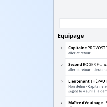
Equipage
Capitaine
PROVOST 
aller et retour
Second
ROGER Franc
aller et retour - Lieute
Lieutenant
THÉPAUT 
Non defini - Capitaine a
Buffon
le 4 avril à la d
Maître d'équipage
LE