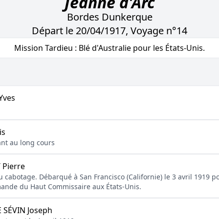
Jeanne d'Arc
Bordes Dunkerque
Départ le 20/04/1917, Voyage n°14
Mission Tardieu : Blé d'Australie pour les États-Unis.
Yves
is
nant au long cours
Pierre
u cabotage. Débarqué à San Francisco (Californie) le 3 avril 1919 p
emande du Haut Commissaire aux États-Unis.
 SÉVIN Joseph