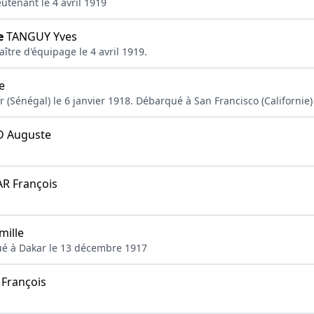
ieutenant le 4 avril 1919
e
TANGUY Yves
aître d'équipage le 4 avril 1919.
e
 (Sénégal) le 6 janvier 1918. Débarqué à San Francisco (Californie
 Auguste
 François
ille
qué à Dakar le 13 décembre 1917
rançois