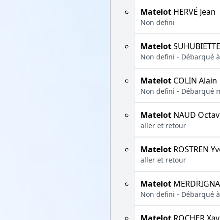
Matelot
HERVÉ Jean
Non defini
Matelot
SUHUBIETTE
Non defini - Débarqué à 
Matelot
COLIN Alain
Non defini - Débarqué m
Matelot
NAUD Octav
aller et retour
Matelot
ROSTREN Yv
aller et retour
Matelot
MERDRIGNAC
Non defini - Débarqué à 
Matelot
ROCHER Xav