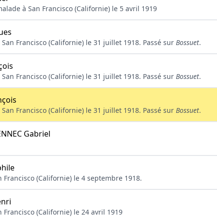
lade à San Francisco (Californie) le 5 avril 1919
ues
San Francisco (Californie) le 31 juillet 1918. Passé sur
Bossuet
.
çois
San Francisco (Californie) le 31 juillet 1918. Passé sur
Bossuet
.
nçois
San Francisco (Californie) le 31 juillet 1918. Passé sur
Bossuet
.
NNEC Gabriel
hile
 Francisco (Californie) le 4 septembre 1918.
nri
Francisco (Californie) le 24 avril 1919