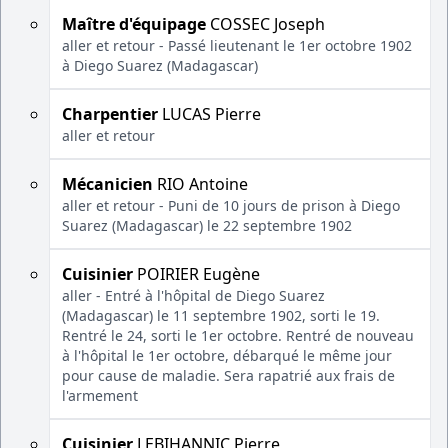
Maître d'équipage
COSSEC Joseph
aller et retour - Passé lieutenant le 1er octobre 1902
à Diego Suarez (Madagascar)
Charpentier
LUCAS Pierre
aller et retour
Mécanicien
RIO Antoine
aller et retour - Puni de 10 jours de prison à Diego
Suarez (Madagascar) le 22 septembre 1902
Cuisinier
POIRIER Eugène
aller - Entré à l'hôpital de Diego Suarez
(Madagascar) le 11 septembre 1902, sorti le 19.
Rentré le 24, sorti le 1er octobre. Rentré de nouveau
à l'hôpital le 1er octobre, débarqué le même jour
pour cause de maladie. Sera rapatrié aux frais de
l'armement
Cuisinier
LEBIHANNIC Pierre