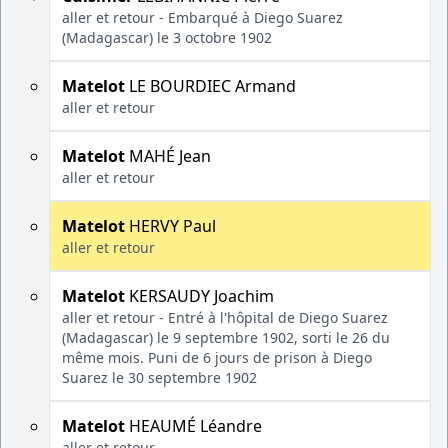
aller et retour - Embarqué à Diego Suarez
(Madagascar) le 3 octobre 1902
Matelot
LE BOURDIEC Armand
aller et retour
Matelot
MAHÉ Jean
aller et retour
Matelot
HERVY Paul
aller et retour
Matelot
KERSAUDY Joachim
aller et retour - Entré à l'hôpital de Diego Suarez
(Madagascar) le 9 septembre 1902, sorti le 26 du
même mois. Puni de 6 jours de prison à Diego
Suarez le 30 septembre 1902
Matelot
HEAUMÉ Léandre
aller et retour