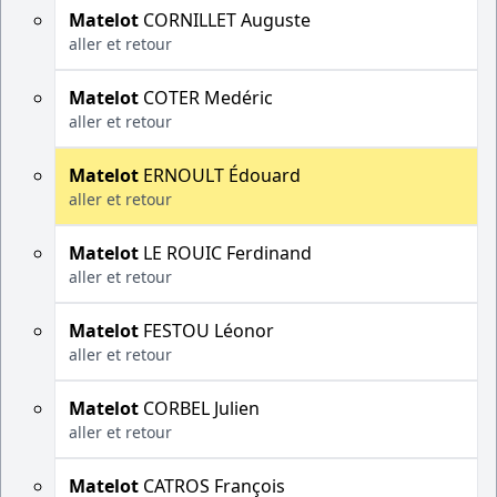
Matelot
CORNILLET Auguste
aller et retour
Matelot
COTER Medéric
aller et retour
Matelot
ERNOULT Édouard
aller et retour
Matelot
LE ROUIC Ferdinand
aller et retour
Matelot
FESTOU Léonor
aller et retour
Matelot
CORBEL Julien
aller et retour
Matelot
CATROS François