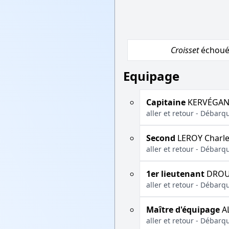
Croisset
échoué 
Equipage
Capitaine
KERVÉGAN
aller et retour - Débarq
Second
LEROY Charle
aller et retour - Débarq
1er lieutenant
DROUA
aller et retour - Débarq
Maître d'équipage
A
aller et retour - Débarq