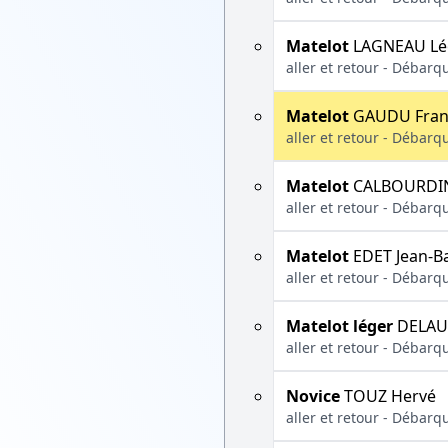
Matelot
LAGNEAU Lé
aller et retour - Débarq
Matelot
GAUDU Fran
aller et retour - Débarq
Matelot
CALBOURDIN
aller et retour - Débarq
Matelot
EDET Jean-Ba
aller et retour - Débarq
Matelot léger
DELAU
aller et retour - Débarq
Novice
TOUZ Hervé
aller et retour - Débarq