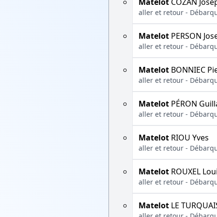
Matelot
COZAN Jose
aller et retour - Débarq
Matelot
PERSON Jos
aller et retour - Débarq
Matelot
BONNIEC Pie
aller et retour - Débarq
Matelot
PÉRON Guil
aller et retour - Débarq
Matelot
RIOU Yves
aller et retour - Débarq
Matelot
ROUXEL Lou
aller et retour - Débarq
Matelot
LE TURQUAI
aller et retour - Débarq