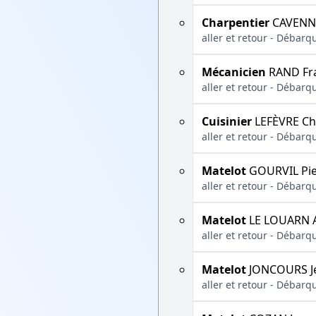
Charpentier
CAVENNE
aller et retour - Débarq
Mécanicien
RAND Fr
aller et retour - Débarq
Cuisinier
LEFÈVRE Ch
aller et retour - Débarq
Matelot
GOURVIL Pie
aller et retour - Débarq
Matelot
LE LOUARN 
aller et retour - Débarq
Matelot
JONCOURS J
aller et retour - Débarq