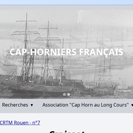
CAP-HORNIERS FRANÇAIS
Recherches
▾
Association "Cap Horn au Long Cours"
- CRTM Rouen - n°7