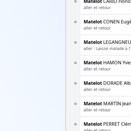
Matelot
CARIO Hono
aller et retour
Matelot
CONEN Eug
aller et retour
Matelot
LEGANGNEU
aller - Laissé malade à 
Matelot
HAMON Yve
aller et retour
Matelot
DORADE Alb
aller et retour
Matelot
MARTIN Jea
aller et retour
Matelot
PERRET Clé
aller et retour