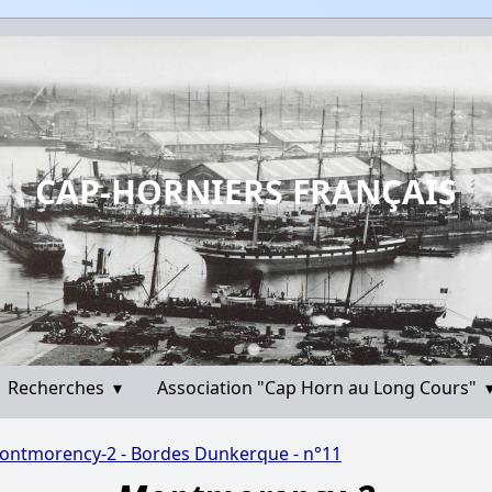
CAP-HORNIERS FRANÇAIS
Recherches
▾
Association "Cap Horn au Long Cours"
ontmorency-2 - Bordes Dunkerque - n°11