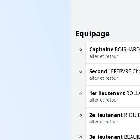
Equipage
Capitaine
BOISHARDY
aller et retour
Second
LEFEBVRE Cha
aller et retour
1er lieutenant
ROLLA
aller et retour
2e lieutenant
RIOU B
aller et retour
3e lieutenant
BEAUJE