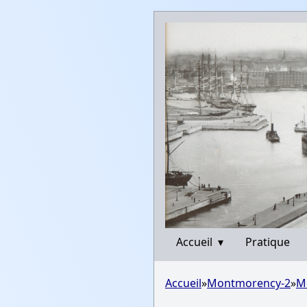
Accueil
▾
Pratique
Accueil
»
Montmorency-2
»
M