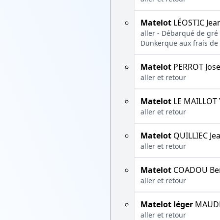
Matelot
LÉOSTIC Jea
aller - Débarqué de gré
Dunkerque aux frais de
Matelot
PERROT Jos
aller et retour
Matelot
LE MAILLOT 
aller et retour
Matelot
QUILLIEC Je
aller et retour
Matelot
COADOU Ben
aller et retour
Matelot léger
MAUDE
aller et retour