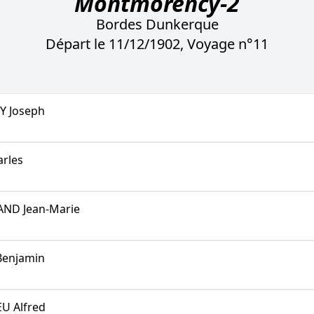
Montmorency-2
Bordes Dunkerque
Départ le 11/12/1902, Voyage n°11
 Joseph
rles
ND Jean-Marie
enjamin
U Alfred