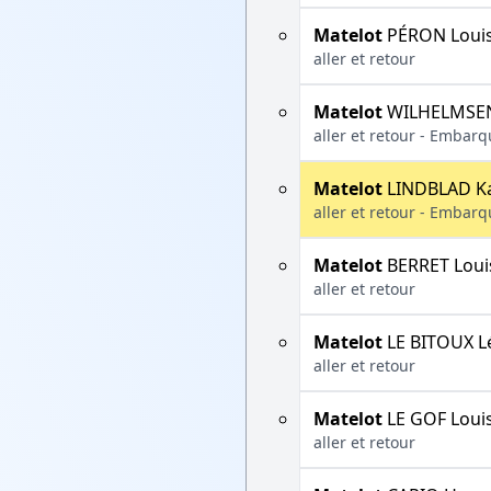
Matelot
PÉRON Loui
aller et retour
Matelot
WILHELMSEN
aller et retour - Embarq
Matelot
LINDBLAD Ka
aller et retour - Embarq
Matelot
BERRET Loui
aller et retour
Matelot
LE BITOUX L
aller et retour
Matelot
LE GOF Loui
aller et retour