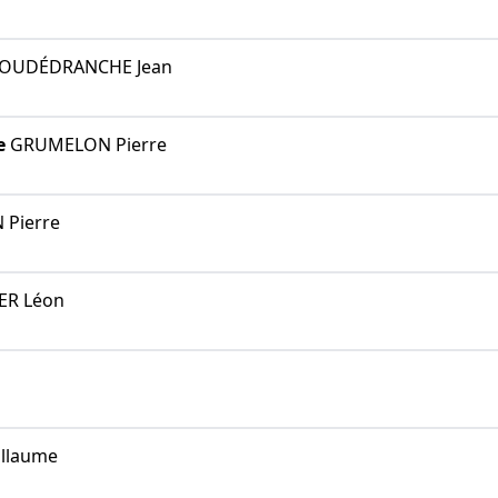
OUDÉDRANCHE Jean
e
GRUMELON Pierre
 Pierre
ER Léon
s
llaume