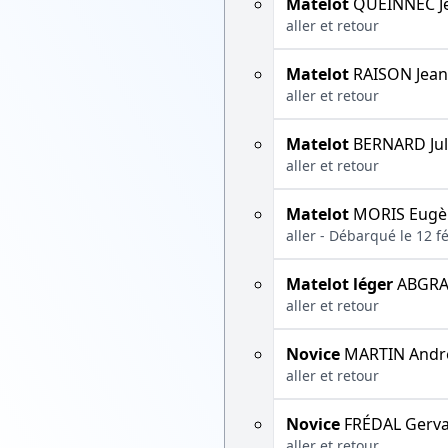
Matelot
QUEINNEC J
aller et retour
Matelot
RAISON Jean
aller et retour
Matelot
BERNARD Jul
aller et retour
Matelot
MORIS Eugè
aller - Débarqué le 12 f
Matelot léger
ABGRAL
aller et retour
Novice
MARTIN Andr
aller et retour
Novice
FRÉDAL Gerva
aller et retour