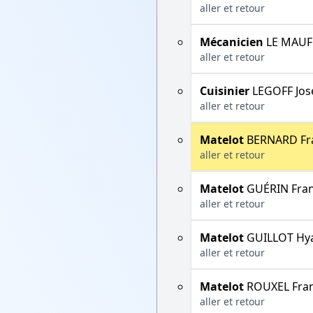
aller et retour
Mécanicien
LE MAUFF
aller et retour
Cuisinier
LEGOFF Jos
aller et retour
Matelot
BERNARD Fr
aller et retour
Matelot
GUÉRIN Fran
aller et retour
Matelot
GUILLOT Hya
aller et retour
Matelot
ROUXEL Fran
aller et retour