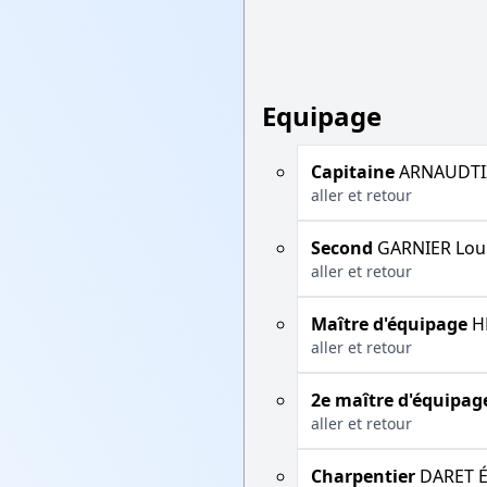
Equipage
Capitaine
ARNAUDTI
aller et retour
Second
GARNIER Lou
aller et retour
Maître d'équipage
HE
aller et retour
2e maître d'équipag
aller et retour
Charpentier
DARET É