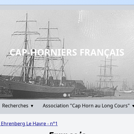
CAP-HORNIERS FRANÇAIS
Recherches
▾
Association "Cap Horn au Long Cours"
- Ehrenberg Le Havre - n°1