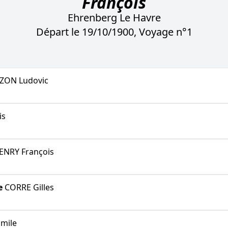
François
Ehrenberg Le Havre
Départ le 19/10/1900, Voyage n°1
ZON Ludovic
is
NRY François
e
CORRE Gilles
mile