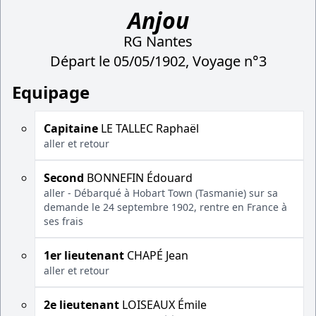
Anjou
RG Nantes
Départ le 05/05/1902, Voyage n°3
Equipage
Capitaine
LE TALLEC Raphaël
aller et retour
Second
BONNEFIN Édouard
aller - Débarqué à Hobart Town (Tasmanie) sur sa
demande le 24 septembre 1902, rentre en France à
ses frais
1er lieutenant
CHAPÉ Jean
aller et retour
2e lieutenant
LOISEAUX Émile