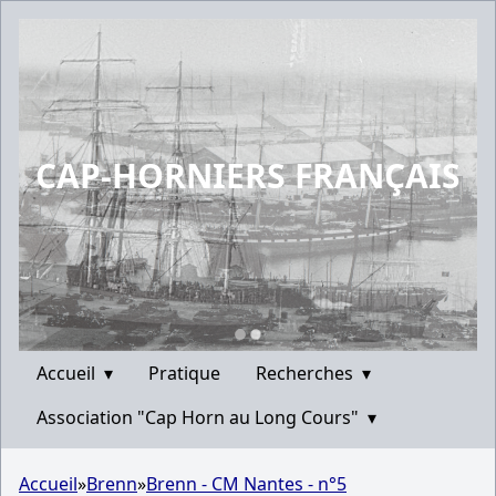
CAP-HORNIERS FRANÇAIS
Accueil
▾
Pratique
Recherches
▾
Association "Cap Horn au Long Cours"
▾
Accueil
»
Brenn
»
Brenn - CM Nantes - n°5