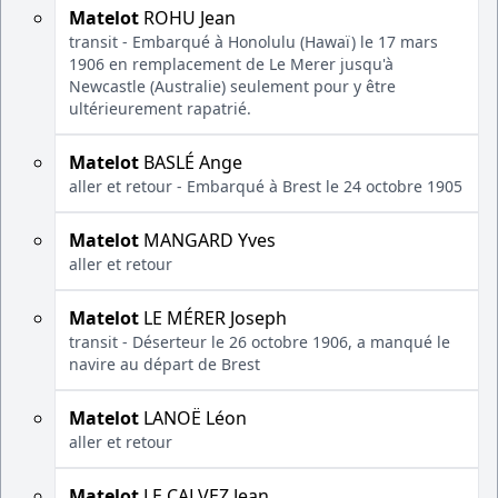
Matelot
ROHU Jean
transit - Embarqué à Honolulu (Hawaï) le 17 mars
1906 en remplacement de Le Merer jusqu'à
Newcastle (Australie) seulement pour y être
ultérieurement rapatrié.
Matelot
BASLÉ Ange
aller et retour - Embarqué à Brest le 24 octobre 1905
Matelot
MANGARD Yves
aller et retour
Matelot
LE MÉRER Joseph
transit - Déserteur le 26 octobre 1906, a manqué le
navire au départ de Brest
Matelot
LANOË Léon
aller et retour
Matelot
LE CALVEZ Jean