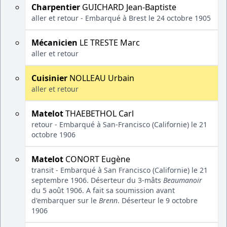
Charpentier
GUICHARD Jean-Baptiste
aller et retour - Embarqué à Brest le 24 octobre 1905
Mécanicien
LE TRESTE Marc
aller et retour
Cuisinier
NOLLEAU Urbain
aller et retour
Matelot
THAEBETHOL Carl
retour - Embarqué à San-Francisco (Californie) le 21
octobre 1906
Matelot
CONORT Eugène
transit - Embarqué à San Francisco (Californie) le 21
septembre 1906. Déserteur du 3-mâts
Beaumanoir
du 5 août 1906. A fait sa soumission avant
d'embarquer sur le
Brenn
. Déserteur le 9 octobre
1906