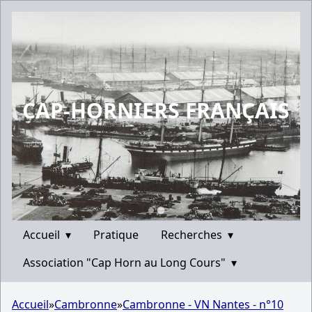
CAP-HORNIERS FRANÇAIS
Accueil
▾
Pratique
Recherches
▾
Association "Cap Horn au Long Cours"
▾
Accueil
»
Cambronne
»
Cambronne - VN Nantes - n°10