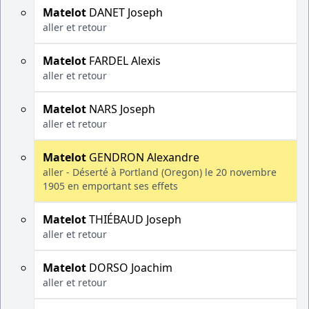
Matelot
DANET Joseph
aller et retour
Matelot
FARDEL Alexis
aller et retour
Matelot
NARS Joseph
aller et retour
Matelot
GENDRON Alexandre
aller - Déserté à Portland (Oregon) le 20 novembre
1905 en emportant ses effets
Matelot
THIÉBAUD Joseph
aller et retour
Matelot
DORSO Joachim
aller et retour