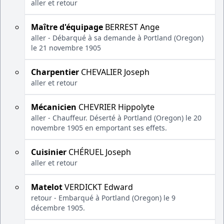
aller et retour
Maître d'équipage
BERREST Ange
aller - Débarqué à sa demande à Portland (Oregon)
le 21 novembre 1905
Charpentier
CHEVALIER Joseph
aller et retour
Mécanicien
CHEVRIER Hippolyte
aller - Chauffeur. Déserté à Portland (Oregon) le 20
novembre 1905 en emportant ses effets.
Cuisinier
CHÉRUEL Joseph
aller et retour
Matelot
VERDICKT Edward
retour - Embarqué à Portland (Oregon) le 9
décembre 1905.