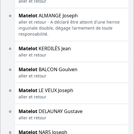
aller et retour
Matelot
ALMANGE Joseph
aller et retour - A déclaré être atteint d'une hernie
inguinale double, dégage l'armement de toute
responsabilité.
Matelot
KERDILÈS Jean
aller et retour
Matelot
BALCON Goulven
aller et retour
Matelot
LE VEUX Joseph
aller et retour
Matelot
DELAUNAY Gustave
aller et retour
Matelot
NARS Joseph