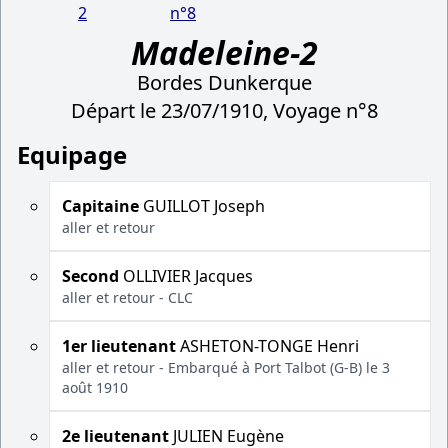
2
n°8
Madeleine-2
Bordes Dunkerque
Départ le 23/07/1910, Voyage n°8
Equipage
Capitaine
GUILLOT Joseph
aller et retour
Second
OLLIVIER Jacques
aller et retour - CLC
1er lieutenant
ASHETON-TONGE Henri
aller et retour - Embarqué à Port Talbot (G-B) le 3
août 1910
2e lieutenant
JULIEN Eugène