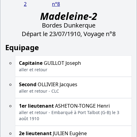
2
n°8
Madeleine-2
Bordes Dunkerque
Départ le 23/07/1910, Voyage n°8
Equipage
Capitaine
GUILLOT Joseph
aller et retour
Second
OLLIVIER Jacques
aller et retour - CLC
1er lieutenant
ASHETON-TONGE Henri
aller et retour - Embarqué à Port Talbot (G-B) le 3
août 1910
2e lieutenant
JULIEN Eugène