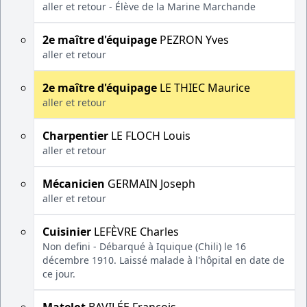
aller et retour - Élève de la Marine Marchande
2e maître d'équipage
PEZRON Yves
aller et retour
2e maître d'équipage
LE THIEC Maurice
aller et retour
Charpentier
LE FLOCH Louis
aller et retour
Mécanicien
GERMAIN Joseph
aller et retour
Cuisinier
LEFÈVRE Charles
Non defini - Débarqué à Iquique (Chili) le 16
décembre 1910. Laissé malade à l'hôpital en date de
ce jour.