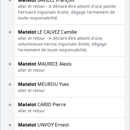
Matelot
BAVILÉE François
aller et retour - A déclaré être atteint d'une pointe
herniaire inguinale droite, dégage l'armement de
toute responsabilité.
Matelot
LE CALVEZ Camille
aller et retour - A déclaré être atteint d'une
volumineuse hernie inguinale droite, dégage
l'armement de toute responsabilité.
Matelot
MAURICE Alexis
aller et retour
Matelot
MEUROU Yves
aller et retour
Matelot
CARIO Pierre
aller et retour
Matelot
UNVOY Ernest