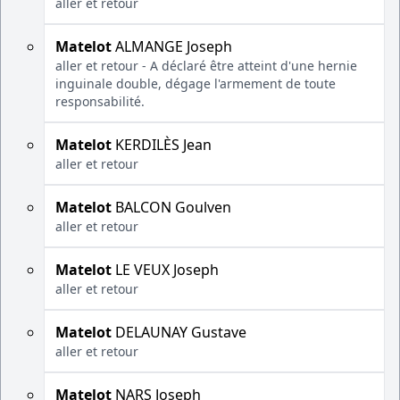
aller et retour
Matelot
ALMANGE Joseph
aller et retour - A déclaré être atteint d'une hernie
inguinale double, dégage l'armement de toute
responsabilité.
Matelot
KERDILÈS Jean
aller et retour
Matelot
BALCON Goulven
aller et retour
Matelot
LE VEUX Joseph
aller et retour
Matelot
DELAUNAY Gustave
aller et retour
Matelot
NARS Joseph