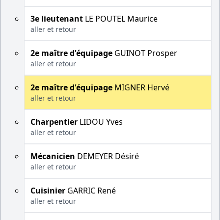
3e lieutenant
LE POUTEL Maurice
aller et retour
2e maître d'équipage
GUINOT Prosper
aller et retour
2e maître d'équipage
MIGNER Hervé
aller et retour
Charpentier
LIDOU Yves
aller et retour
Mécanicien
DEMEYER Désiré
aller et retour
Cuisinier
GARRIC René
aller et retour