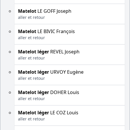
Matelot
LE GOFF Joseph
aller et retour
Matelot
LE BIVIC François
aller et retour
Matelot léger
REVEL Joseph
aller et retour
Matelot léger
URVOY Eugène
aller et retour
Matelot léger
DOHER Louis
aller et retour
Matelot léger
LE COZ Louis
aller et retour