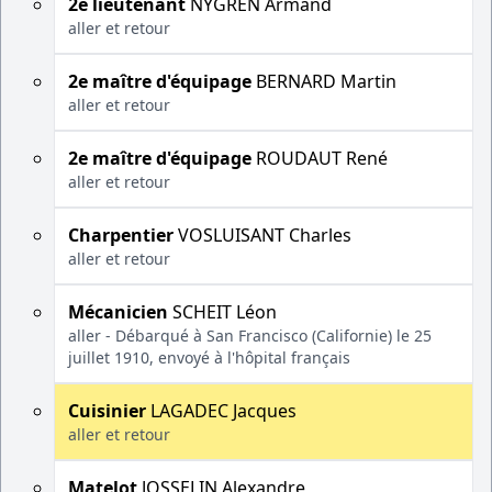
2e lieutenant
NYGREN Armand
aller et retour
2e maître d'équipage
BERNARD Martin
aller et retour
2e maître d'équipage
ROUDAUT René
aller et retour
Charpentier
VOSLUISANT Charles
aller et retour
Mécanicien
SCHEIT Léon
aller - Débarqué à San Francisco (Californie) le 25
juillet 1910, envoyé à l'hôpital français
Cuisinier
LAGADEC Jacques
aller et retour
Matelot
JOSSELIN Alexandre