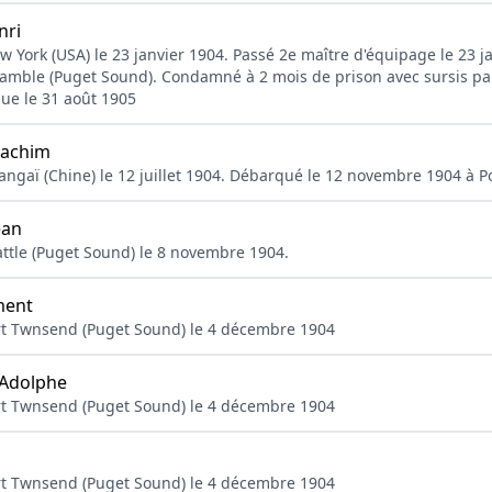
ri
 York (USA) le 23 janvier 1904. Passé 2e maître d'équipage le 23 ja
amble (Puget Sound). Condamné à 2 mois de prison avec sursis par
e le 31 août 1905
oachim
angaï (Chine) le 12 juillet 1904. Débarqué le 12 novembre 1904 à 
ean
ttle (Puget Sound) le 8 novembre 1904.
ment
rt Twnsend (Puget Sound) le 4 décembre 1904
Adolphe
rt Twnsend (Puget Sound) le 4 décembre 1904
rt Twnsend (Puget Sound) le 4 décembre 1904