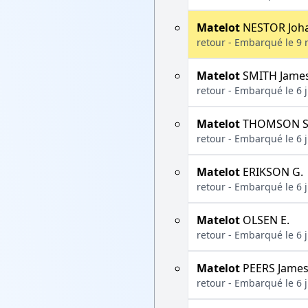
Matelot
NESTOR Joh
retour - Embarqué le 9 
Matelot
SMITH Jame
retour - Embarqué le 6 j
Matelot
THOMSON S
retour - Embarqué le 6 j
Matelot
ERIKSON G.
retour - Embarqué le 6 j
Matelot
OLSEN E.
retour - Embarqué le 6 j
Matelot
PEERS Jame
retour - Embarqué le 6 j