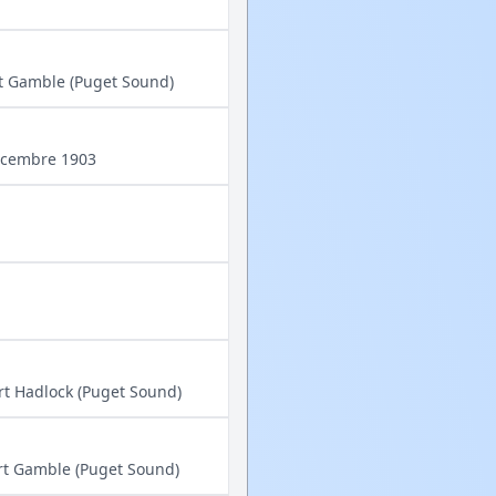
rt Gamble (Puget Sound)
décembre 1903
rt Hadlock (Puget Sound)
ort Gamble (Puget Sound)