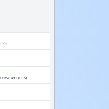
 1904
 à New York (USA)