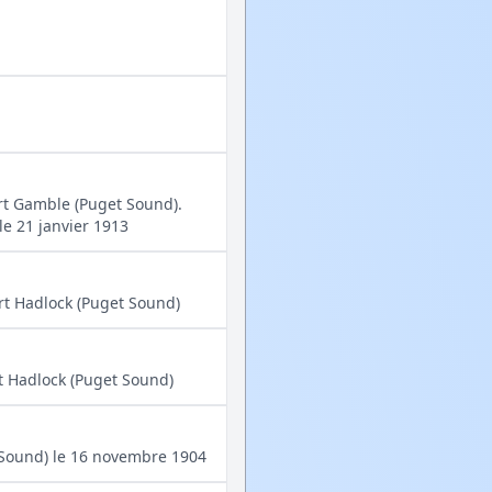
ort Gamble (Puget Sound).
e 21 janvier 1913
rt Hadlock (Puget Sound)
rt Hadlock (Puget Sound)
 Sound) le 16 novembre 1904