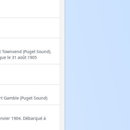
rt Townsend (Puget Sound).
ue le 31 août 1905
ort Gamble (Puget Sound)
janvier 1904. Débarqué à