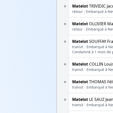
Matelot
TRIVIDIC Jac
retour - Embarqué à New
Matelot
OLLIVIER Ma
retour - Embarqué à New
Matelot
SOUFFAY Fra
transit - Embarqué à Ne
Condamné à 1 mois de pr
Matelot
COLLIN Loui
transit - Embarqué à Ne
Matelot
THOMAS Fél
transit - Embarqué à Ne
Matelot
LE SAUZ Jean
transit - Embarqué à Ne