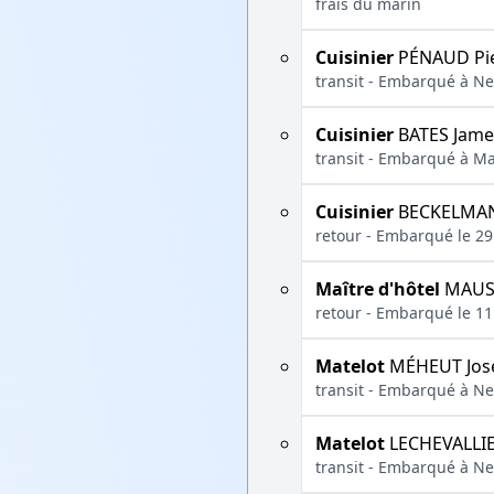
frais du marin
Cuisinier
PÉNAUD Pi
transit - Embarqué à Ne
Cuisinier
BATES Jame
transit - Embarqué à Ma
Cuisinier
BECKELMAN
retour - Embarqué le 29
Maître d'hôtel
MAUS
retour - Embarqué le 11 
Matelot
MÉHEUT Jos
transit - Embarqué à Ne
Matelot
LECHEVALLIE
transit - Embarqué à Ne