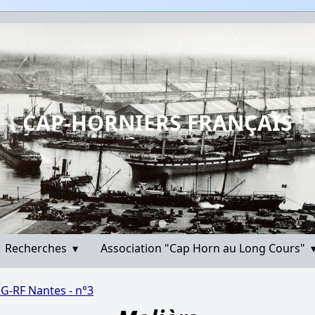
CAP-HORNIERS FRANÇAIS
Recherches
▾
Association "Cap Horn au Long Cours"
RG-RF Nantes - n°3