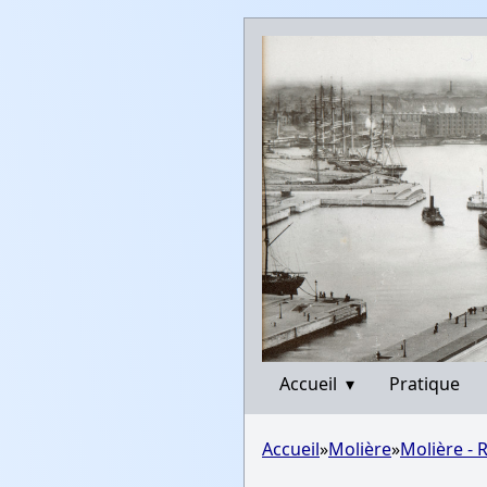
Accueil
▾
Pratique
Accueil
»
Molière
»
Molière - 