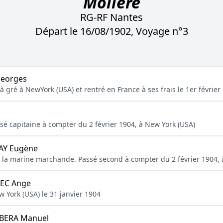
Molière
RG-RF Nantes
Départ le 16/08/1902, Voyage n°3
eorges
à gré à NewYork (USA) et rentré en France à ses frais le 1er février
assé capitaine à compter du 2 février 1904, à New York (USA)
Y Eugène
 de la marine marchande. Passé second à compter du 2 février 1904,
IEC Ange
 York (USA) le 31 janvier 1904
BERA Manuel