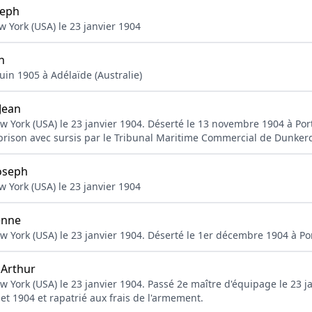
eph
 York (USA) le 23 janvier 1904
n
uin 1905 à Adélaïde (Australie)
Jean
w York (USA) le 23 janvier 1904. Déserté le 13 novembre 1904 à Po
rison avec sursis par le Tribunal Maritime Commercial de Dunkerq
oseph
 York (USA) le 23 janvier 1904
enne
w York (USA) le 23 janvier 1904. Déserté le 1er décembre 1904 à P
Arthur
w York (USA) le 23 janvier 1904. Passé 2e maître d'équipage le 23 
llet 1904 et rapatrié aux frais de l'armement.