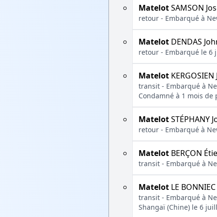
Matelot
SAMSON Jos
retour - Embarqué à New
Matelot
DENDAS Joh
retour - Embarqué le 6 j
Matelot
KERGOSIEN 
transit - Embarqué à Ne
Condamné à 1 mois de p
Matelot
STÉPHANY J
retour - Embarqué à New
Matelot
BERÇON Éti
transit - Embarqué à Ne
Matelot
LE BONNIEC 
transit - Embarqué à Ne
Shangaï (Chine) le 6 jui