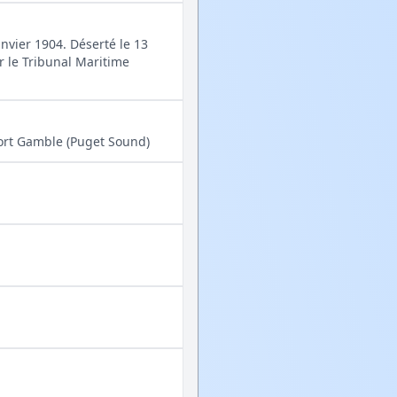
nvier 1904. Déserté le 13
 le Tribunal Maritime
Port Gamble (Puget Sound)