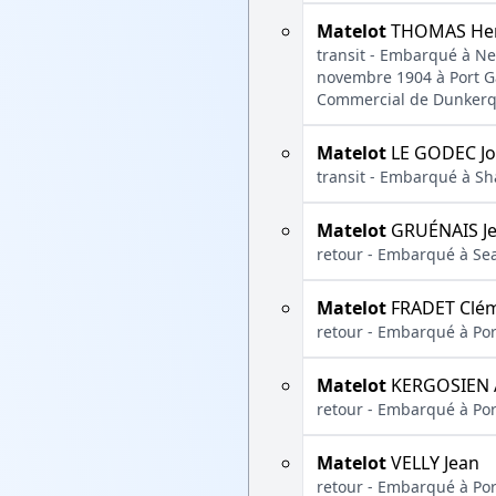
Matelot
THOMAS Hen
transit - Embarqué à New
novembre 1904 à Port G
Commercial de Dunkerqu
Matelot
LE GODEC J
transit - Embarqué à Sh
Matelot
GRUÉNAIS J
retour - Embarqué à Sea
Matelot
FRADET Clé
retour - Embarqué à Po
Matelot
KERGOSIEN 
retour - Embarqué à Po
Matelot
VELLY Jean
retour - Embarqué à Po