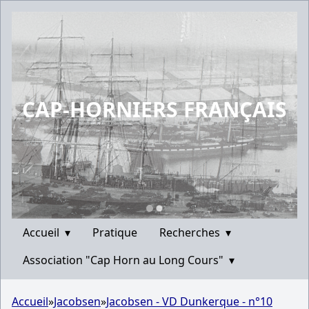
CAP-HORNIERS FRANÇAIS
Accueil
▾
Pratique
Recherches
▾
Association "Cap Horn au Long Cours"
▾
Accueil
»
Jacobsen
»
Jacobsen - VD Dunkerque - n°10