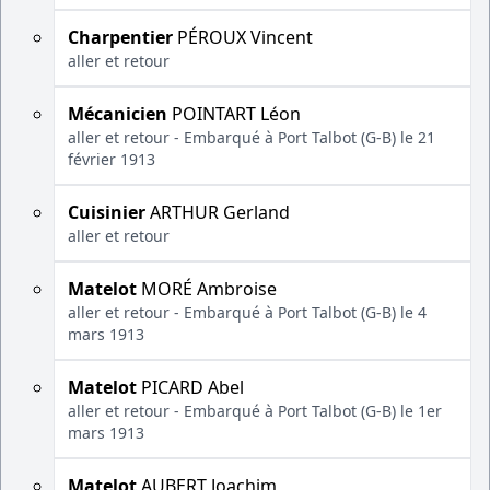
Charpentier
PÉROUX Vincent
aller et retour
Mécanicien
POINTART Léon
aller et retour - Embarqué à Port Talbot (G-B) le 21
février 1913
Cuisinier
ARTHUR Gerland
aller et retour
Matelot
MORÉ Ambroise
aller et retour - Embarqué à Port Talbot (G-B) le 4
mars 1913
Matelot
PICARD Abel
aller et retour - Embarqué à Port Talbot (G-B) le 1er
mars 1913
Matelot
AUBERT Joachim