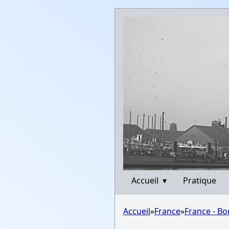
Accueil
▾
Pratique
Accueil
»
France
»
France - B