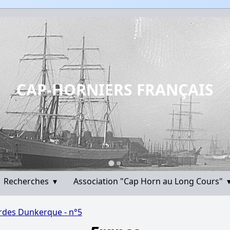
CAP-HORNIERS FRANÇAIS
Recherches
▾
Association "Cap Horn au Long Cours"
ordes Dunkerque - n°5