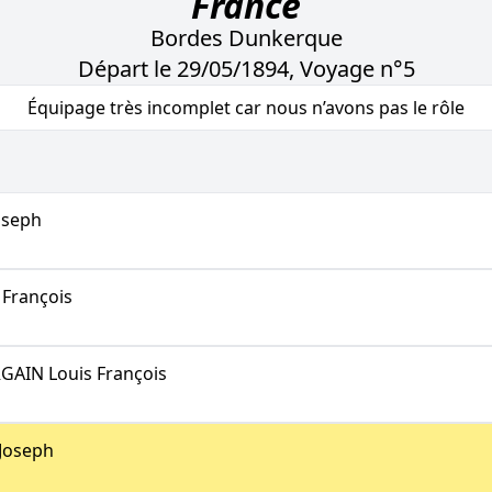
France
Bordes Dunkerque
Départ le 29/05/1894, Voyage n°5
Équipage très incomplet car nous n’avons pas le rôle
oseph
François
AIN Louis François
Joseph