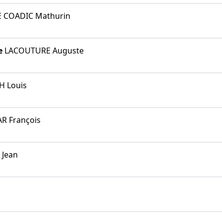
 COADIC Mathurin
e
LACOUTURE Auguste
H Louis
 François
Jean