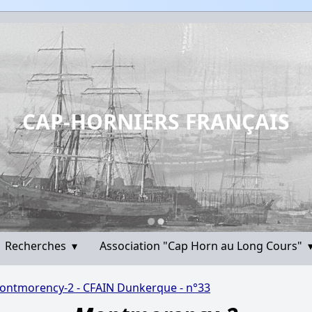
CAP-HORNIERS FRANÇAIS
Recherches
▾
Association "Cap Horn au Long Cours"
ontmorency-2 - CFAIN Dunkerque - n°33