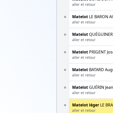
aller et retour
Matelot
LE BARON Al
aller et retour
Matelot
QUÉGUINER 
aller et retour
Matelot
PRIGENT Jos
aller et retour
Matelot
BATARD Aug
aller et retour
Matelot
GUÉRIN Jean
aller et retour
Matelot léger
LE BRA
aller et retour