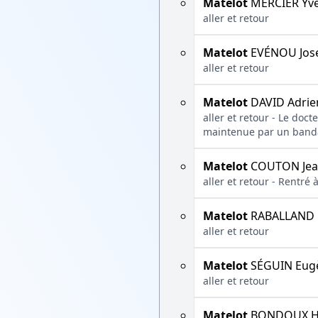
Matelot
MERCIER Yv
aller et retour
Matelot
EVÉNOU Jos
aller et retour
Matelot
DAVID Adrie
aller et retour - Le doc
maintenue par un band
Matelot
COUTON Je
aller et retour - Rentré
Matelot
RABALLAND 
aller et retour
Matelot
SÉGUIN Eug
aller et retour
Matelot
BONDOUX H