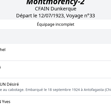
Montmorency-2
CFAIN Dunkerque
Départ le 12/07/1923, Voyage n°33
Équipage incomplet
hel
s
N Désiré
aine au cabotage. Embarqué le 18 septembre 1924 à Antofagasta (Chil
 Yves