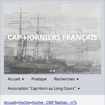
CAP-HORNIERS FRANÇAIS
Accueil
▾
Pratique
Recherches
▾
Association "Cap Horn au Long Cours"
▾
Accueil
»
Hoche
»
Hoche - CMF Nantes - n°5