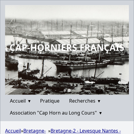
CAP-HORNIERS FRANÇAIS
Accueil
▾
Pratique
Recherches
▾
Association "Cap Horn au Long Cours"
▾
Accueil
»
Bretagne-
»
Bretagne-2 - Levesque Nantes -