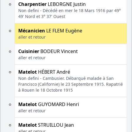
Charpentier
LEBORGNE Justin
Non defini - Décédé en mer le 18 Mars 1916 par 49°
49' Nord et 3° 37' Ouest
Mécanicien
LE FLEM Eugène
aller et retour
Cuisinier
BODEUR Vincent
aller et retour
Matelot
HÉBERT André
Non defini - Cambusier. Débarqué malade à San
Francisco (Californie) le 23 Septembre 1915. Rapatrié
à Rouen le 18 Octobre 1915
Matelot
GUYOMARD Henri
aller et retour
Matelot
STRUILLOU Jean
aller et retour