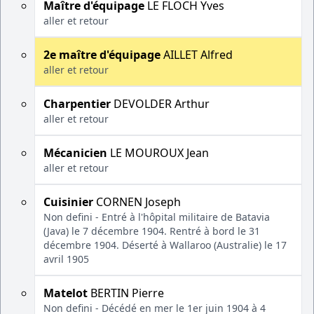
Maître d'équipage
LE FLOCH Yves
aller et retour
2e maître d'équipage
AILLET Alfred
aller et retour
Charpentier
DEVOLDER Arthur
aller et retour
Mécanicien
LE MOUROUX Jean
aller et retour
Cuisinier
CORNEN Joseph
Non defini - Entré à l'hôpital militaire de Batavia
(Java) le 7 décembre 1904. Rentré à bord le 31
décembre 1904. Déserté à Wallaroo (Australie) le 17
avril 1905
Matelot
BERTIN Pierre
Non defini - Décédé en mer le 1er juin 1904 à 4