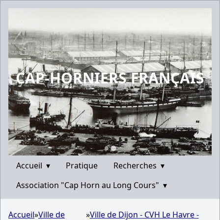
CAP-HORNIERS FRANÇAIS
Accueil
▾
Pratique
Recherches
▾
Association "Cap Horn au Long Cours"
▾
Accueil
»
Ville de
»
Ville de Dijon - CVH Le Havre -