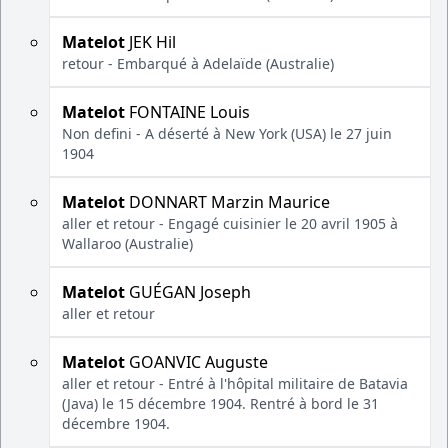
Matelot
JEK Hil
retour - Embarqué à Adelaïde (Australie)
Matelot
FONTAINE Louis
Non defini - A déserté à New York (USA) le 27 juin
1904
Matelot
DONNART Marzin Maurice
aller et retour - Engagé cuisinier le 20 avril 1905 à
Wallaroo (Australie)
Matelot
GUÉGAN Joseph
aller et retour
Matelot
GOANVIC Auguste
aller et retour - Entré à l'hôpital militaire de Batavia
(Java) le 15 décembre 1904. Rentré à bord le 31
décembre 1904.