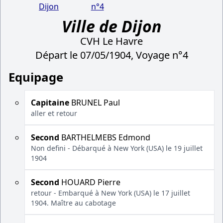
Dijon
n°4
Ville de Dijon
CVH Le Havre
Départ le 07/05/1904, Voyage n°4
Equipage
Capitaine
BRUNEL Paul
aller et retour
Second
BARTHELMEBS Edmond
Non defini - Débarqué à New York (USA) le 19 juillet
1904
Second
HOUARD Pierre
retour - Embarqué à New York (USA) le 17 juillet
1904. Maître au cabotage