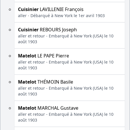
Cuisinier
LAVILLENIE François
aller - Débarqué à New York le 1er avril 1903
Cuisinier
REBOURS Joseph
aller et retour - Embarqué à New York (USA) le 10
août 1903
Matelot
LE PAPE Pierre
aller et retour - Embarqué à New York (USA) le 10
août 1903
Matelot
THÉMOIN Basile
aller et retour - Embarqué à New York (USA) le 10
août 1903
Matelot
MARCHAL Gustave
aller et retour - Embarqué à New York (USA) le 10
août 1903