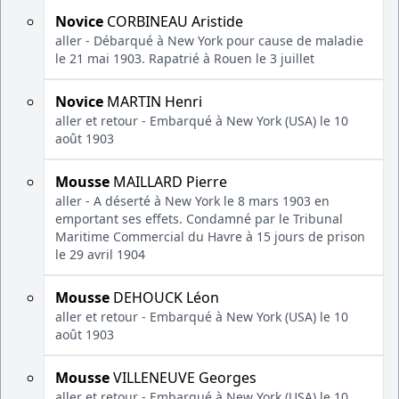
Novice
CORBINEAU Aristide
aller - Débarqué à New York pour cause de maladie
le 21 mai 1903. Rapatrié à Rouen le 3 juillet
Novice
MARTIN Henri
aller et retour - Embarqué à New York (USA) le 10
août 1903
Mousse
MAILLARD Pierre
aller - A déserté à New York le 8 mars 1903 en
emportant ses effets. Condamné par le Tribunal
Maritime Commercial du Havre à 15 jours de prison
le 29 avril 1904
Mousse
DEHOUCK Léon
aller et retour - Embarqué à New York (USA) le 10
août 1903
Mousse
VILLENEUVE Georges
aller et retour - Embarqué à New York (USA) le 10