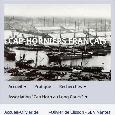
CAP-HORNIERS FRANÇAIS
Accueil
▾
Pratique
Recherches
▾
Association "Cap Horn au Long Cours"
▾
Accueil
»
Olivier de
»
Olivier de Clisson - SBN Nantes