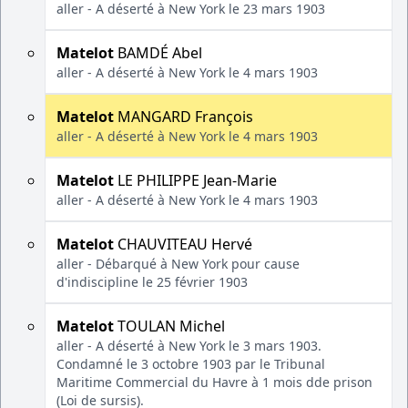
aller - A déserté à New York le 23 mars 1903
Matelot
BAMDÉ Abel
aller - A déserté à New York le 4 mars 1903
Matelot
MANGARD François
aller - A déserté à New York le 4 mars 1903
Matelot
LE PHILIPPE Jean-Marie
aller - A déserté à New York le 4 mars 1903
Matelot
CHAUVITEAU Hervé
aller - Débarqué à New York pour cause
d'indiscipline le 25 février 1903
Matelot
TOULAN Michel
aller - A déserté à New York le 3 mars 1903.
Condamné le 3 octobre 1903 par le Tribunal
Maritime Commercial du Havre à 1 mois dde prison
(Loi de sursis).