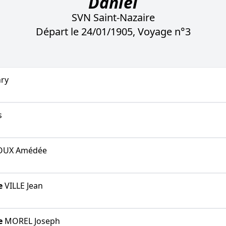
Daniel
SVN Saint-Nazaire
Départ le 24/01/1905, Voyage n°3
ry
s
UX Amédée
e
VILLE Jean
e
MOREL Joseph