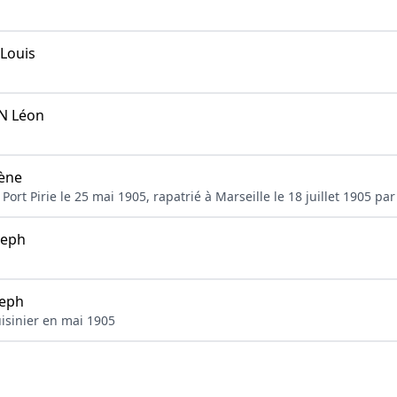
Louis
 Léon
ène
 à Port Pirie le 25 mai 1905, rapatrié à Marseille le 18 juillet 1905
seph
eph
cuisinier en mai 1905