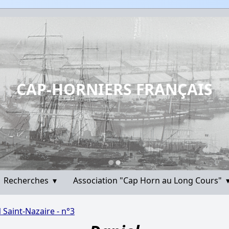
CAP-HORNIERS FRANÇAIS
Recherches
▾
Association "Cap Horn au Long Cours"
 Saint-Nazaire - n°3