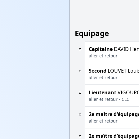
Equipage
Capitaine
DAVID Hen
aller et retour
Second
LOUVET Loui
aller et retour
Lieutenant
VIGOURO
aller et retour - CLC
2e maître d'équipag
aller et retour
2e maître d'équipag