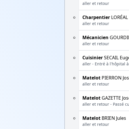
aller et retour
Charpentier
LORÉAL 
aller et retour
Mécanicien
GOURDIN
aller et retour
Cuisinier
SECAIL Eug
aller - Entré à l'hôpital
Matelot
PIERRON Jo
aller et retour
Matelot
GAZETTE Jos
aller et retour - Passé 
Matelot
BRIEN Jules
aller et retour