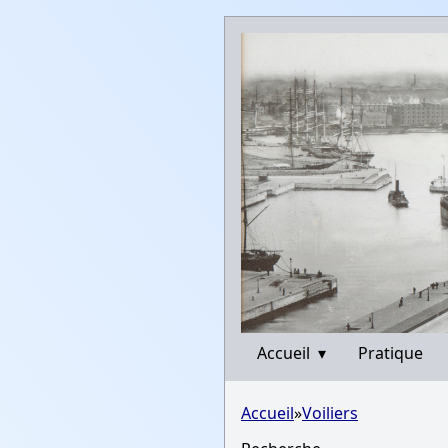
Accueil
▾
Pratique
Accueil
»
Voiliers