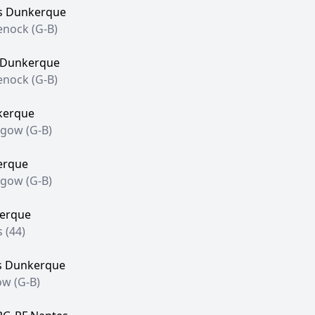
s Dunkerque
enock (G-B)
 Dunkerque
enock (G-B)
kerque
sgow (G-B)
erque
sgow (G-B)
erque
 (44)
s Dunkerque
ow (G-B)