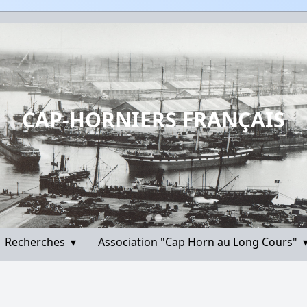
CAP-HORNIERS FRANÇAIS
Recherches
▾
Association "Cap Horn au Long Cours"