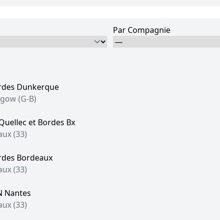
Par Compagnie
rdes Dunkerque
sgow (G-B)
 Quellec et Bordes Bx
aux (33)
rdes Bordeaux
aux (33)
N Nantes
aux (33)