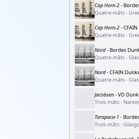
Cap Horn-2
- Borde
Quatre-mâts - Gre
Cap Horn-2
- CFAIN
Quatre-mâts - Gre
Nord
- Bordes Dun
Quatre-mâts - Gla
Nord
- CFAIN Dunk
Quatre-mâts - Gla
Jacobsen
- VD Dunk
Trois-mâts - Nantes
Tarapaca-1
- Borde
Trois-mâts - Glasg