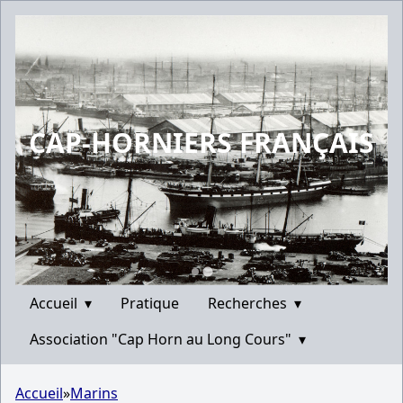
CAP-HORNIERS FRANÇAIS
Accueil
▾
Pratique
Recherches
▾
Association "Cap Horn au Long Cours"
▾
Accueil
»
Marins