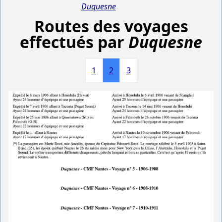
Duquesne
Routes des voyages
effectués par
Duquesne
1
2
3