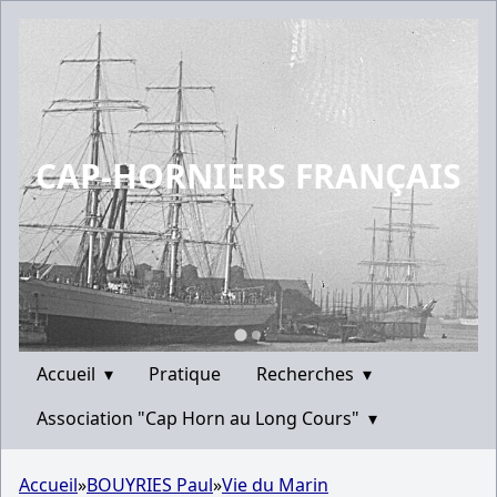
CAP-HORNIERS FRANÇAIS
Accueil
▾
Pratique
Recherches
▾
Association "Cap Horn au Long Cours"
▾
Accueil
»
BOUYRIES Paul
»
Vie du Marin