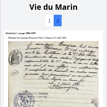
Vie du Marin
1
2