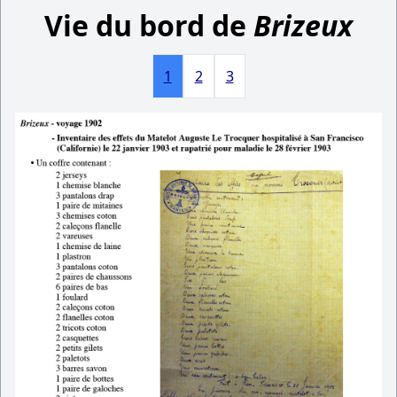
Vie du bord de
Brizeux
1
2
3