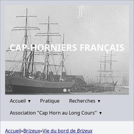
CAP-HORNIERS FRANÇAIS
Accueil
▾
Pratique
Recherches
▾
Association "Cap Horn au Long Cours"
▾
Accueil
»
Brizeux
»
Vie du bord de
Brizeux