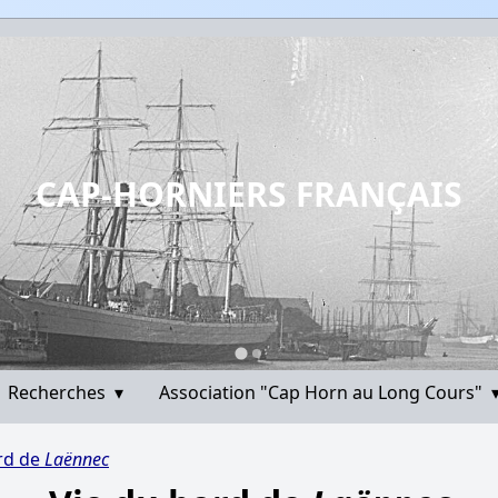
CAP-HORNIERS FRANÇAIS
Recherches
▾
Association "Cap Horn au Long Cours"
rd de
Laënnec