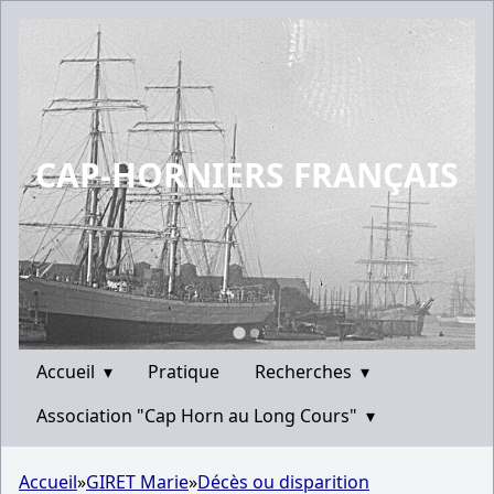
CAP-HORNIERS FRANÇAIS
Accueil
▾
Pratique
Recherches
▾
Association "Cap Horn au Long Cours"
▾
Accueil
»
GIRET Marie
»
Décès ou disparition